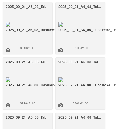
2025_09_21_A6_08_Talbruecke_Unterrieden_BW_808a_September_2025_25_FrankenAir.jpg
2025_09_21_A6_08_Talbruecke_Unterrieden_BW_808a_September_2025_24_FrankenAir.jpg
3240x2160
3240x2160
2025_09_21_A6_08_Talbruecke_Unterrieden_BW_808a_September_2025_23_FrankenAir.jpg
2025_09_21_A6_08_Talbruecke_Unterrieden_BW_808a_September_2025_22_FrankenAir.jpg
3240x2160
3240x2160
2025_09_21_A6_08_Talbruecke_Unterrieden_BW_808a_September_2025_21_FrankenAir.jpg
2025_09_21_A6_08_Talbruecke_Unterrieden_BW_808a_September_2025_20_FrankenAir.jpg