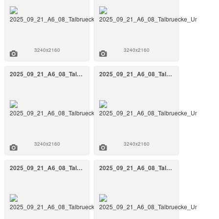
3240x2160
3240x2160
2025_09_21_A6_08_Talbruecke_Unterrieden_BW_808a_September_2025_36_FrankenAir.jpg
2025_09_21_A6_08_Talbruecke_Unterrieden_BW_808a_September_2025_34_FrankenAir.jpg
3240x2160
3240x2160
2025_09_21_A6_08_Talbruecke_Unterrieden_BW_808a_September_2025_32_FrankenAir.jpg
2025_09_21_A6_08_Talbruecke_Unterrieden_BW_808a_September_2025_31_FrankenAir.jpg