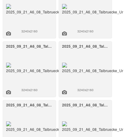
3240x2160
3240x2160
2025_09_21_A6_08_Talbruecke_Unterrieden_BW_808a_September_2025_19_FrankenAir.jpg
2025_09_21_A6_08_Talbruecke_Unterrieden_BW_808a_September_2025_18_FrankenAir.jpg
3240x2160
3240x2160
2025_09_21_A6_08_Talbruecke_Unterrieden_BW_808a_September_2025_16_FrankenAir.jpg
2025_09_21_A6_08_Talbruecke_Unterrieden_BW_808a_September_2025_15_FrankenAir.jpg