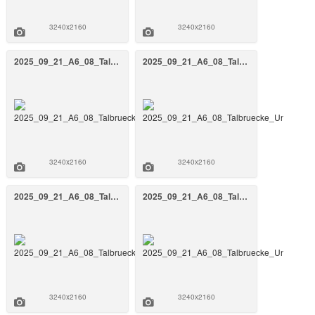
3240x2160
3240x2160
2025_09_21_A6_08_Talbruecke_Unterrieden_BW_808a_September_2025_45_FrankenAir.jpg
2025_09_21_A6_08_Talbruecke_Unterrieden_BW_808a_September_2025_44_FrankenAir.jpg
3240x2160
3240x2160
2025_09_21_A6_08_Talbruecke_Unterrieden_BW_808a_September_2025_43_FrankenAir.jpg
2025_09_21_A6_08_Talbruecke_Unterrieden_BW_808a_September_2025_42_FrankenAir.jpg
3240x2160
3240x2160