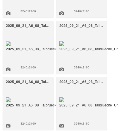
3240x2160
3240x2160
2025_09_21_A6_08_Talbruecke_Unterrieden_BW_808a_September_2025_14_FrankenAir.jpg
2025_09_21_A6_08_Talbruecke_Unterrieden_BW_808a_September_2025_13_FrankenAir.jpg
3240x2160
3240x2160
2025_09_21_A6_08_Talbruecke_Unterrieden_BW_808a_September_2025_12_FrankenAir.jpg
2025_09_21_A6_08_Talbruecke_Unterrieden_BW_808a_September_2025_11_FrankenAir.jpg
3240x2160
3240x2160