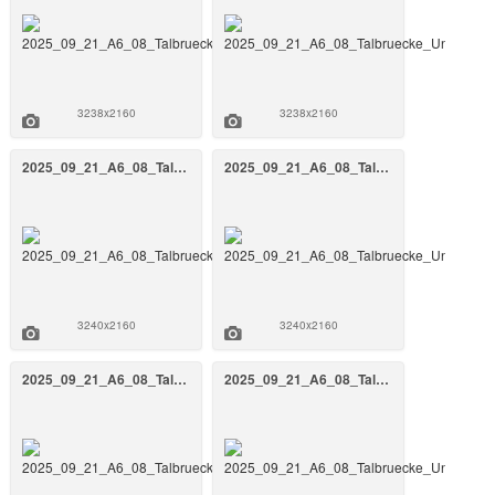
3238x2160
3238x2160
2025_09_21_A6_08_Talbruecke_Unterrieden_BW_808a_September_2025_50_FrankenAir.jpg
2025_09_21_A6_08_Talbruecke_Unterrieden_BW_808a_September_2025_48_FrankenAir.jpg
3240x2160
3240x2160
2025_09_21_A6_08_Talbruecke_Unterrieden_BW_808a_September_2025_47_FrankenAir.jpg
2025_09_21_A6_08_Talbruecke_Unterrieden_BW_808a_September_2025_46_FrankenAir.jpg