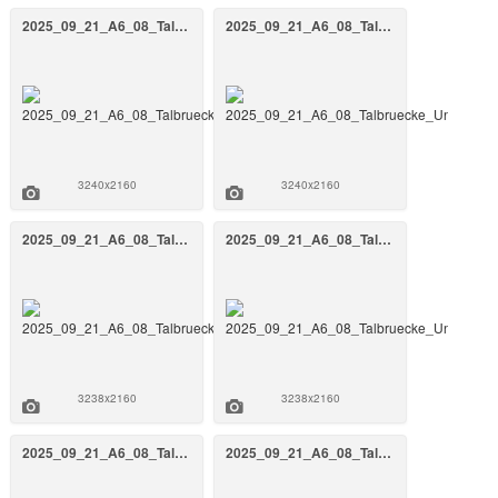
2025_09_21_A6_08_Talbruecke_Unterrieden_BW_808a_September_2025_2_FrankenAir.jpg
2025_09_21_A6_08_Talbruecke_Unterrieden_BW_808a_September_2025_58_FrankenAir.jpg
3240x2160
3240x2160
2025_09_21_A6_08_Talbruecke_Unterrieden_BW_808a_September_2025_57_FrankenAir.jpg
2025_09_21_A6_08_Talbruecke_Unterrieden_BW_808a_September_2025_56_FrankenAir.jpg
3238x2160
3238x2160
2025_09_21_A6_08_Talbruecke_Unterrieden_BW_808a_September_2025_55_FrankenAir.jpg
2025_09_21_A6_08_Talbruecke_Unterrieden_BW_808a_September_2025_54_FrankenAir.jpg